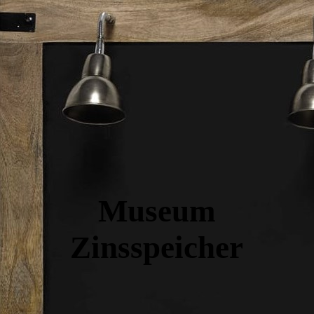
Museum
Zinsspeicher